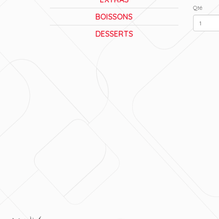
Qté
BOISSONS
DESSERTS