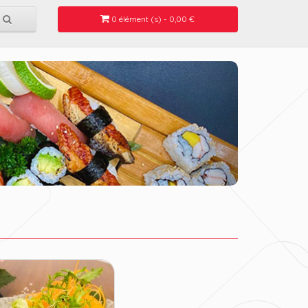
0 élément (s) - 0,00 €