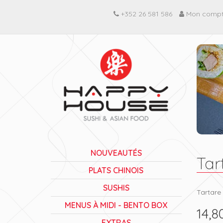
+352 26 581 586
Mon comp
NOUVEAUTÉS
Tar
PLATS CHINOIS
SUSHIS
Tartare
MENUS À MIDI - BENTO BOX
14,8
EXTRAS