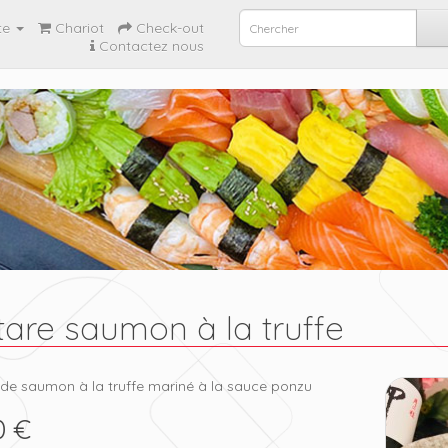
te
Chariot
Check-out
Contactez nous
tare saumon à la truffe
 de saumon à la truffe mariné à la sauce ponzu
0 €