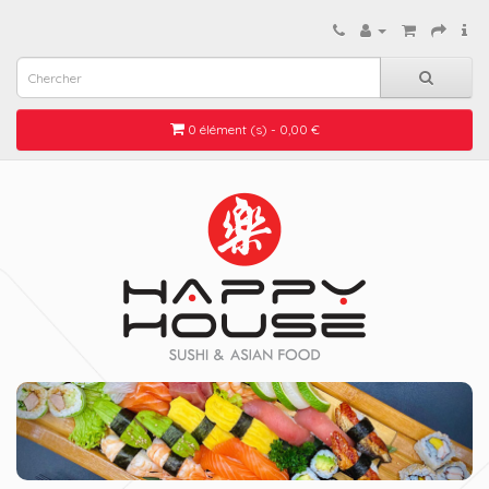
0 élément (s) - 0,00 €