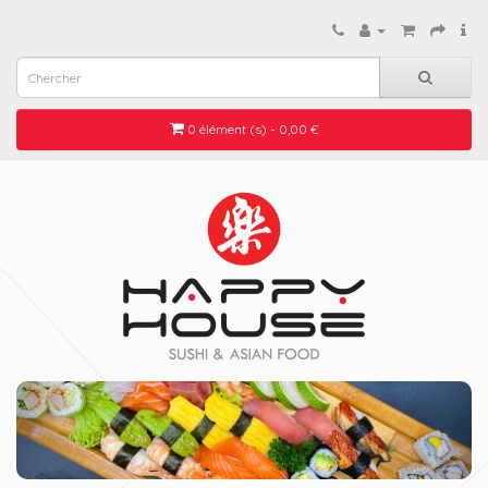
0 élément (s) - 0,00 €