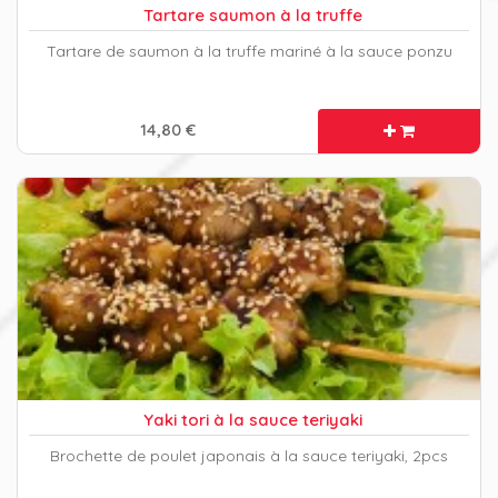
Tartare saumon à la truffe
Tartare de saumon à la truffe mariné à la sauce ponzu
14,80 €
Yaki tori à la sauce teriyaki
Brochette de poulet japonais à la sauce teriyaki, 2pcs