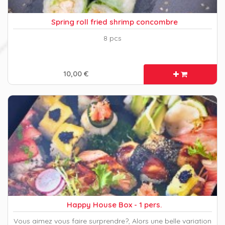
Spring roll fried shrimp concombre
8 pcs
10,00 €
Happy House Box - 1 pers.
Vous aimez vous faire surprendre?, Alors une belle variation