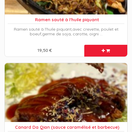
Ramen sauté à l'huile piquant
Ramen sauté à l'huile piquant,avec crevette, poulet et
boeuf,germe de soja, carotte, oigni …
19,50 €
Canard Da Qian (sauce caramélisé et barbecue)