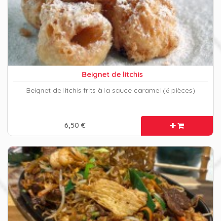
Beignet de litchis
Beignet de litchis frits à la sauce caramel (6 pièces)
6,50 €