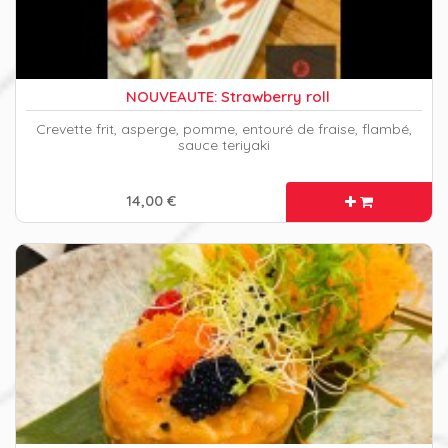
NOUVEAUTE: Strawberry roll
Crevette frit, asperge, pomme, entouré de fraise, flambé,
sauce teriyaki
14,00 €