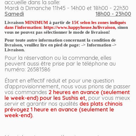
accueille dans la salle
:
Mardi à Dimanche 11h45 - 14h00 et 18h00 - 22h30
Samedi
18h00 - 23h00
Livraison
MINIMUM
à partir de
15€ selon les zones indiqués
dans l'information:
https://www.happyhouse.lu/livraison
,
sinon
vous ne pouvez pas sélectionner le mode de livraison!
Pour toute autre information concernant la condition de
livraison, veuillez lire en
pied
de page: -> Information ->
Livraison.
Pour la réservation ou la commande, elles
peuvent aussi être prise par le téléphone au
numéro: 26581586
Étant en effectif réduit et pour une question
d’approvisionnement, nous vous prions de passer
vos commandes
2
h
eures en avance (seulement
le week-end) pour les Sushis et,
pour vous mieux
servir et garantir nos qualités
des plats chinois
prévoyez
1 heure
en avance (seulement le
week-end).