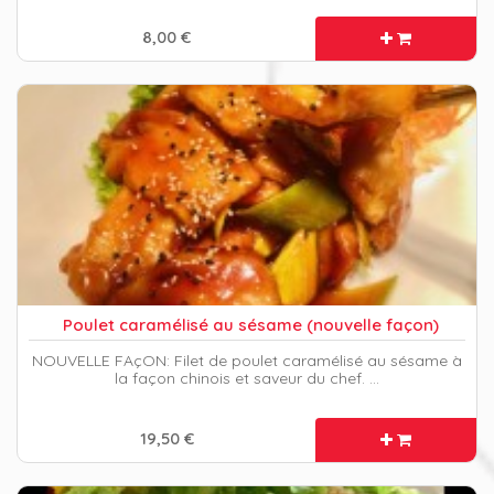
8,00 €
Poulet caramélisé au sésame (nouvelle façon)
NOUVELLE FAçON: Filet de poulet caramélisé au sésame à
la façon chinois et saveur du chef. …
19,50 €