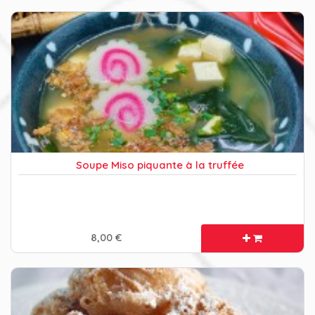
Soupe Miso piquante à la truffée
8,00 €