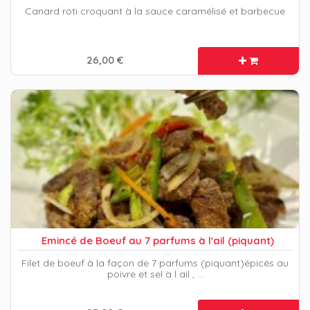
Canard roti croquant à la sauce caramélisé et barbecue
26,00 €
Emincé de Boeuf au 7 parfums à l'ail (piquant)
Filet de boeuf à la façon de 7 parfums (piquant)épicés au
poivre et sel à l ail , …