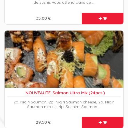
de sushis vous attend dans ce …
35,00 €
NOUVEAUTE: Salmon Ultra Mix (24pcs.)
2p. Nigiri Saumon, 2p. Nigiri Saumon cheese, 2p. Nigiri
Saumon mi-cuit, 4p. Sashimi Saumon …
29,50 €