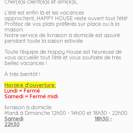
Cher(e)s client(e)s et ami(e)s,
L’été est enfin là et les vacances
approchent, HAPPY HOUSE reste ouvert tout l’été!
Profitez de vos plats préférés sur place ou à la
maison:
Notre service de livraison à domicile est assuré
pendant toute la saison estivale.
Toute l’équipe de Happy House est heureuse de
vous accueillir tout l’été et vous souhaite de très
belles vacances !
À très bientôt !
Horaire d’ouverture:
Lundi = Fermé
Samedi = Fermé midi
livraison à domicile:
Mardi à Dimanche 12h00 - 14h00 et 18h30 - 22h00
Samedi
18h30 -
22h30