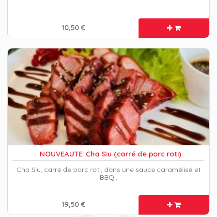
10,50 €
NOUVEAUTE: Cha Siu (carré de porc roti)
Cha Siu, carré de porc roti, dans une sauce caramélisé et
BBQ.,
19,50 €