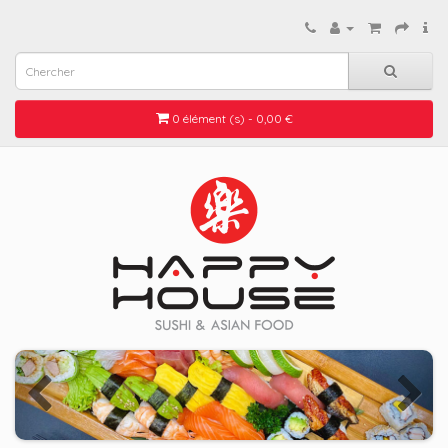
0 élément (s) - 0,00 €