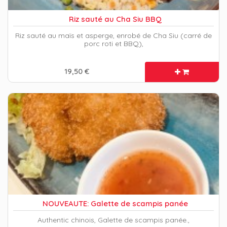
Riz sauté au Cha Siu BBQ
Riz sauté au maïs et asperge, enrobé de Cha Siu (carré de
porc roti et BBQ),
19,50 €
NOUVEAUTE: Galette de scampis panée
Authentic chinois, Galette de scampis panée.,