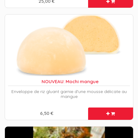
25,00 €
NOUVEAU: Mochi mangue
Enveloppe de riz gluant garnie d'une mousse délicate au
mangue
6,50 €