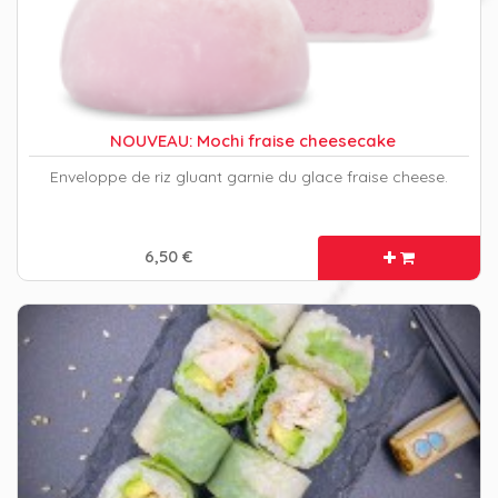
NOUVEAU: Mochi fraise cheesecake
Enveloppe de riz gluant garnie du glace fraise cheese.
6,50 €