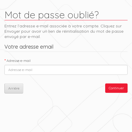
Mot de passe oublié?
Entrez l`adresse e-mail associée à votre compte. Cliquez sur
Envoyer pour avoir un lien de réinitialisation du mot de passe
envoyé par e-mail.
Votre adresse email
Adresse e-mail
Arrière