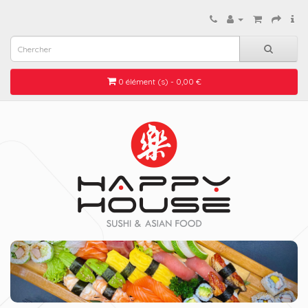
0 élément (s) - 0,00 €