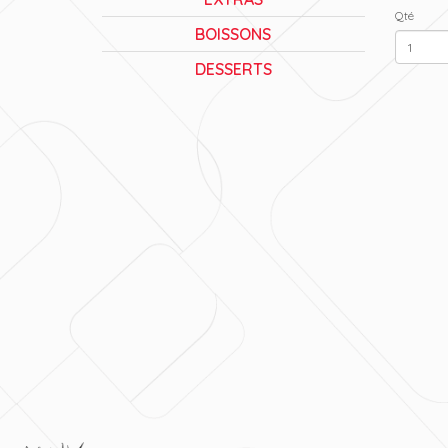
Qté
BOISSONS
DESSERTS