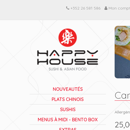
+352 26 581 586
Mon comp
NOUVEAUTÉS
Can
PLATS CHINOIS
SUSHIS
Allergèn
MENUS À MIDI - BENTO BOX
25,0
EXTRAS