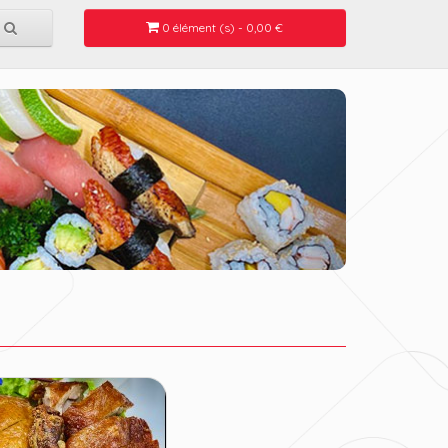
0 élément (s) - 0,00 €