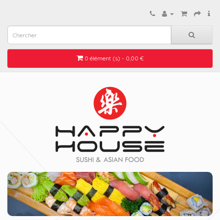
0 élément (s) - 0,00 €