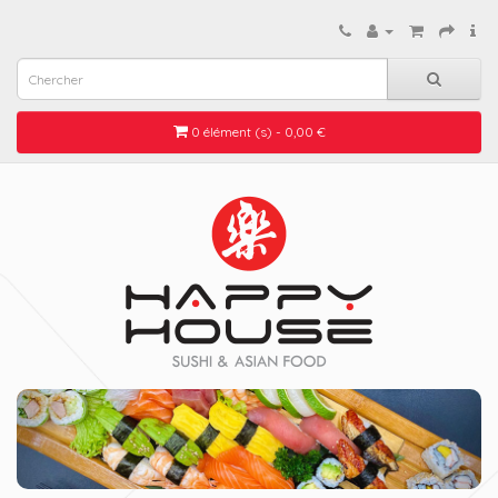
0 élément (s) - 0,00 €