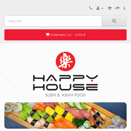
0 élément (s) - 0,00 €