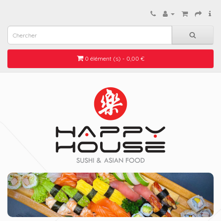
0 élément (s) - 0,00 €